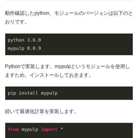
動作確認したpython、モジュールのバージョンは以下のと
おりです。
python 3.6.0

Pythonで実装します。mypulpというモジュールを使用し
ますため、インストールしておきます。
pip install mypulp
続いて最適化計算を実装します。
from
 mypulp 
import
 *
