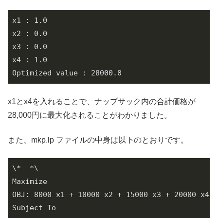
x1 : 1.0

x2 : 0.0

x3 : 0.0

x4 : 1.0

Optimized value : 28000.0
x1とx4を入れることで、ナップサック内の合計価格が
28,000円に最大化されることがわかりました。
また、mkp.lp ファイルの中身は以下のとおりです。
\*  *\

Maximize

OBJ: 8000 x1 + 10000 x2 + 15000 x3 + 20000 x4

Subject To
