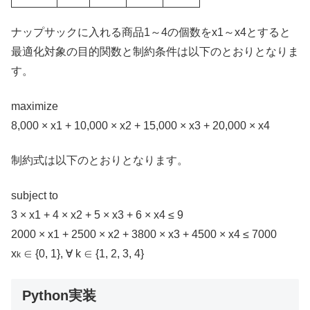
ナップサックに入れる商品1～4の個数をx1～x4とすると
最適化対象の目的関数と制約条件は以下のとおりとなりま
す。
maximize
8,000 × x1 + 10,000 × x2 + 15,000 × x3 + 20,000 × x4
制約式は以下のとおりとなります。
subject to
3 × x1 + 4 × x2 + 5 × x3 + 6 × x4 ≤ 9
2000 × x1 + 2500 × x2 + 3800 × x3 + 4500 × x4 ≤ 7000
x
∈ {0, 1}, ∀ k ∈ {1, 2, 3, 4}
k
Python実装