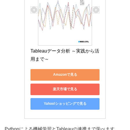
Tableauデータ分析 ～実践から活
用まで～
Amazonで見る
楽天市場で見る
Yahoo!ショッピングで見る
Pythonによる機械学習とTableauの連携まで学べます。