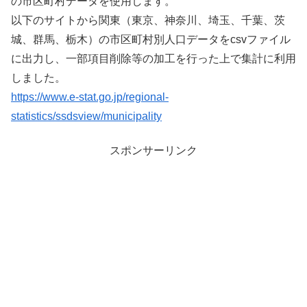
の市区町村データを使用します。
以下のサイトから関東（東京、神奈川、埼玉、千葉、茨
城、群馬、栃木）の市区町村別人口データをcsvファイル
に出力し、一部項目削除等の加工を行った上で集計に利用
しました。
https://www.e-stat.go.jp/regional-
statistics/ssdsview/municipality
スポンサーリンク