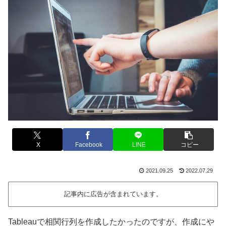
X
Facebook
LINE
コピー
2021.09.25
2022.07.29
記事内に広告が含まれています。
Tableauで相関行列を作成したかったのですが、作成にや