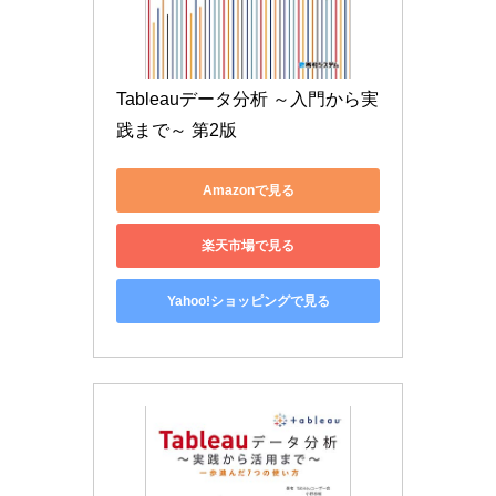
Tableauデータ分析 ～入門から実
践まで～ 第2版
Amazonで見る
楽天市場で見る
Yahoo!ショッピングで見る