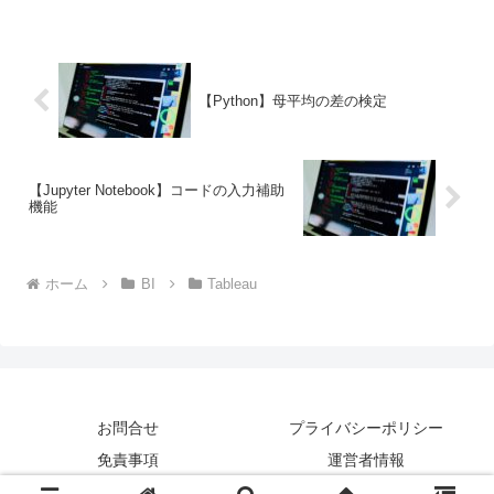
りましたので、Tableauを使用して、モニ
タリングデータを集計してみました。東
京都...
【Python】母平均の差の検定
【Jupyter Notebook】コードの入力補助
機能
ホーム
BI
Tableau
お問合せ
プライバシーポリシー
免責事項
運営者情報