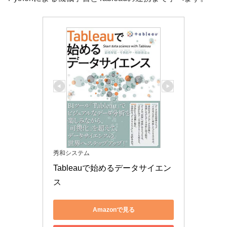
秀和システム
Tableauで始めるデータサイエン
ス
Amazonで見る