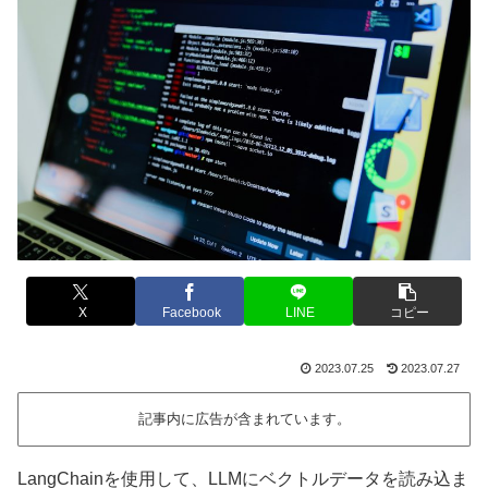
X
Facebook
LINE
コピー
2023.07.25
2023.07.27
記事内に広告が含まれています。
LangChainを使用して、LLMにベクトルデータを読み込ま