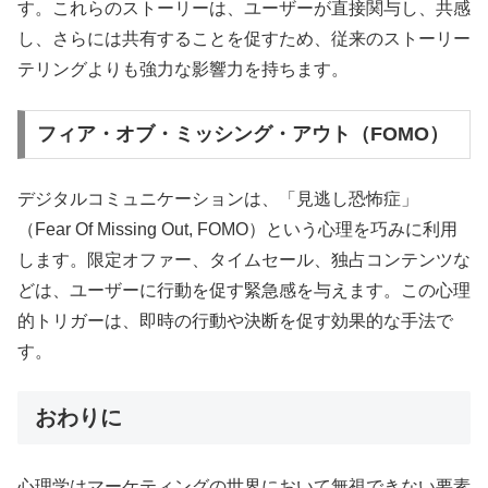
す。これらのストーリーは、ユーザーが直接関与し、共感
し、さらには共有することを促すため、従来のストーリー
テリングよりも強力な影響力を持ちます。
フィア・オブ・ミッシング・アウト（FOMO）
デジタルコミュニケーションは、「見逃し恐怖症」
（Fear Of Missing Out, FOMO）という心理を巧みに利用
します。限定オファー、タイムセール、独占コンテンツな
どは、ユーザーに行動を促す緊急感を与えます。この心理
的トリガーは、即時の行動や決断を促す効果的な手法で
す。
おわりに
心理学はマーケティングの世界において無視できない要素