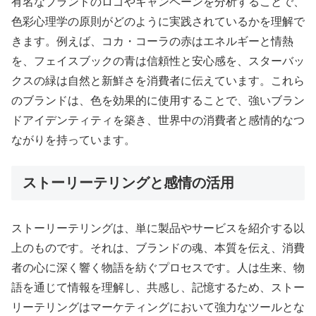
有名なブランドのロゴやキャンペーンを分析することで、
色彩心理学の原則がどのように実践されているかを理解で
きます。例えば、コカ・コーラの赤はエネルギーと情熱
を、フェイスブックの青は信頼性と安心感を、スターバッ
クスの緑は自然と新鮮さを消費者に伝えています。これら
のブランドは、色を効果的に使用することで、強いブラン
ドアイデンティティを築き、世界中の消費者と感情的なつ
ながりを持っています。
ストーリーテリングと感情の活用
ストーリーテリングは、単に製品やサービスを紹介する以
上のものです。それは、ブランドの魂、本質を伝え、消費
者の心に深く響く物語を紡ぐプロセスです。人は生来、物
語を通じて情報を理解し、共感し、記憶するため、ストー
リーテリングはマーケティングにおいて強力なツールとな