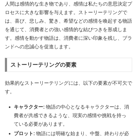
人間は感情的な生き物であり、感情は私たちの意思決定プ
ロセスに大きな影響を与えます。ストーリーテリングで
は、喜び、悲しみ、驚き、希望などの感情を喚起する物語
を通じて、消費者との強い感情的な結びつきを形成しま
す。感情を動かす物語は、消費者に深い印象を残し、ブラ
ンドへの忠誠心を促進します。
ストーリーテリングの要素
効果的なストーリーテリングには、以下の要素が不可欠で
す。
キャラクター:
物語の中心となるキャラクターは、消
費者が共感できるような、現実の感情や挑戦を持っ
ている必要があります。
プロット:
物語には明確な始まり、中盤、終わりが必