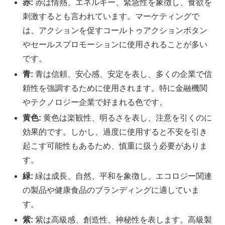
赤:
赤は情熱、エネルギー、緊急性を象徴し、食欲を
刺激するとも言われています。マーケティングで
は、アクションを促すコールトゥアクションボタン
やセールスプロモーションに使用されることが多い
です。
青:
青は信頼、安心感、安定を表し、多くの企業で信
頼性を強調するために使用されます。特に金融機関
やテクノロジー企業で好まれる色です。
黄色:
黄色は楽観性、明るさを表し、注意を引くのに
効果的です。しかし、過度に使用すると不安を引き
起こす可能性もあるため、慎重に扱う必要がありま
す。
緑:
緑は成長、自然、平和を象徴し、エコロジー関連
の製品や健康食品のブランディングに適していま
す。
紫:
紫は高級感、創造性、神秘性を表します。高級製