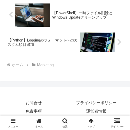
【PowerShell】一時ファイル削除と
Windows Updateクリーンアップ
【Python】Loggingのフォーマットへのカ
スタム項目追加
ホーム
Marketing
お問合せ
プライバシーポリシー
免責事項
運営者情報
© 2021-2026 Ninth Code.
メニュー
ホーム
検索
トップ
サイドバー