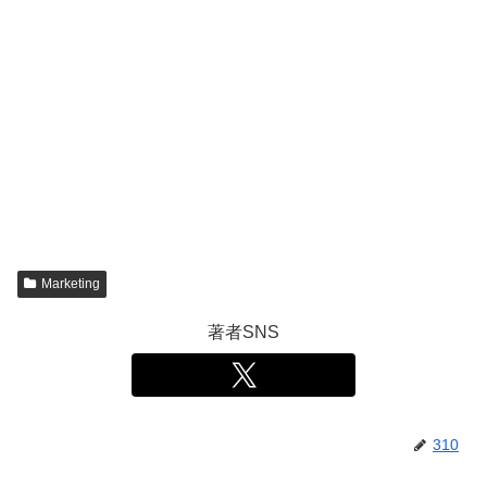
Marketing
著者SNS
310