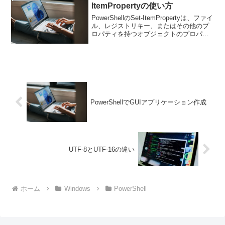
ItemPropertyの使い方
PowerShellのSet-ItemPropertyは、ファイ
ル、レジストリキー、またはその他のプ
ロパティを持つオブジェクトのプロパテ
ィを変更するためのコマンドレットで
す。主にレジストリの値変更やファイル
属性の変更に使用されます。基本的な...
PowerShellでGUIアプリケーション作成
UTF-8とUTF-16の違い
ホーム
Windows
PowerShell