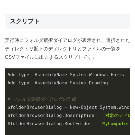
スクリプト
実行時にフォルダ選択ダイアログが表示され、選択された
ディレクトリ配下のディレクトリとファイルの一覧を
CSVファイルに出力するスクリプトです。
Add-Type -AssemblyName System.Windows.Forms

Add-Type -AssemblyName System.Drawing

# フォルダ選択ダイアログの作成
$folderBrowserDialog = New-Object System.Window
$folderBrowserDialog.Description = 
'対象のディレ
$folderBrowserDialog.RootFolder = 
'MyComputer'