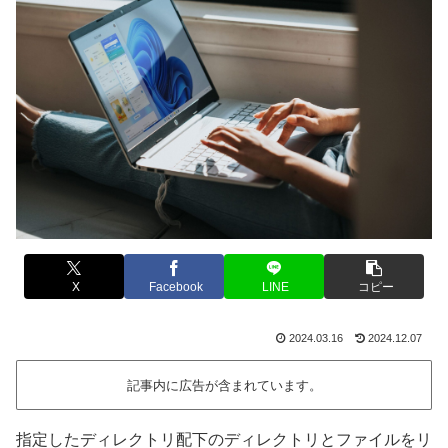
X
Facebook
LINE
コピー
2024.03.16
2024.12.07
記事内に広告が含まれています。
指定したディレクトリ配下のディレクトリとファイルをリ