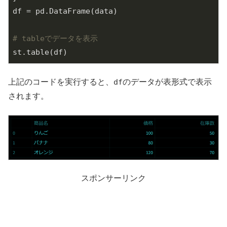
df = pd.DataFrame(data)

# tableでデータを表示
上記のコードを実行すると、
df
のデータが表形式で表示
されます。
スポンサーリンク