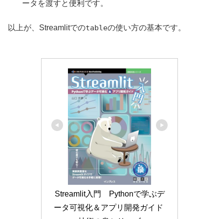
ータを渡すと便利です。
以上が、Streamlitでの
table
の使い方の基本です。
Streamlit入門　Pythonで学ぶデ
ータ可視化＆アプリ開発ガイド 