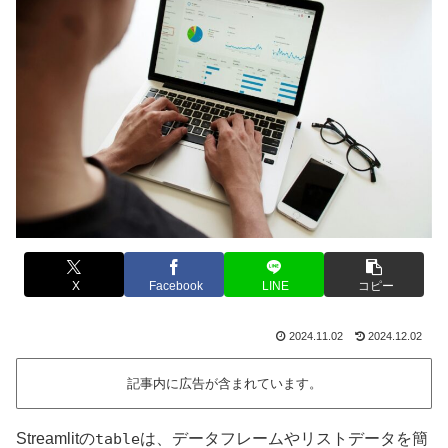
X
Facebook
LINE
コピー
2024.11.02
2024.12.02
記事内に広告が含まれています。
Streamlitの
table
は、データフレームやリストデータを簡