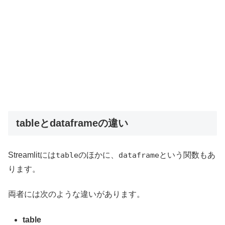
tableとdataframeの違い
Streamlitには
table
のほかに、
dataframe
という関数もあ
ります。
両者には次のような違いがあります。
table