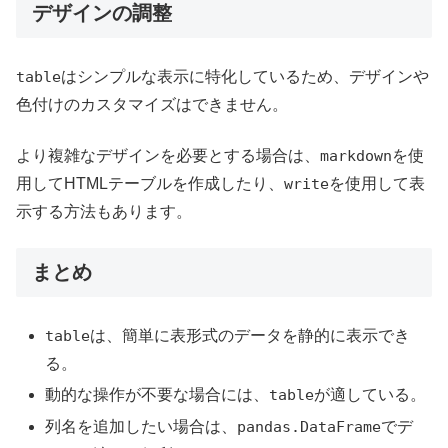
デザインの調整
table
はシンプルな表示に特化しているため、デザインや
色付けのカスタマイズはできません。
より複雑なデザインを必要とする場合は、
markdown
を使
用してHTMLテーブルを作成したり、
write
を使用して表
示する方法もあります。
まとめ
table
は、簡単に表形式のデータを静的に表示でき
る。
動的な操作が不要な場合には、
table
が適している。
列名を追加したい場合は、
pandas.DataFrame
でデ