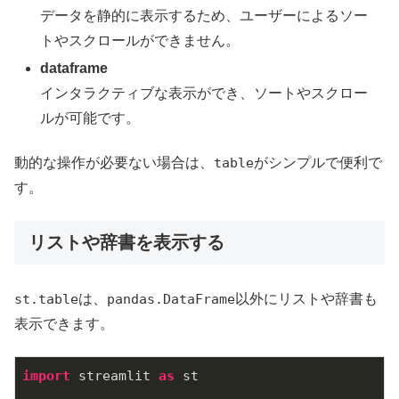
データを静的に表示するため、ユーザーによるソー
トやスクロールができません。
dataframe
インタラクティブな表示ができ、ソートやスクロー
ルが可能です。
動的な操作が必要ない場合は、
table
がシンプルで便利で
す。
リストや辞書を表示する
st.table
は、
pandas.DataFrame
以外にリストや辞書も
表示できます。
import
 streamlit 
as
 st
