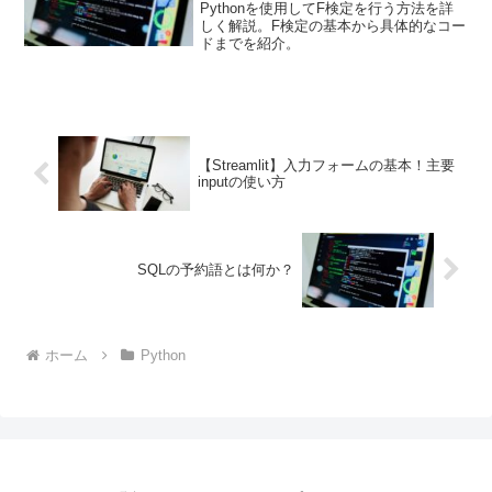
Pythonを使用してF検定を行う方法を詳
しく解説。F検定の基本から具体的なコー
ドまでを紹介。
【Streamlit】入力フォームの基本！主要
inputの使い方
SQLの予約語とは何か？
ホーム
Python