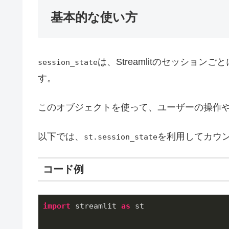
基本的な使い方
は、Streamlitのセッショ
session_state
す。
このオブジェクトを使って、ユーザーの操作
以下では、
を利用してカウ
st.session_state
コード例
import
 streamlit 
as
 st
