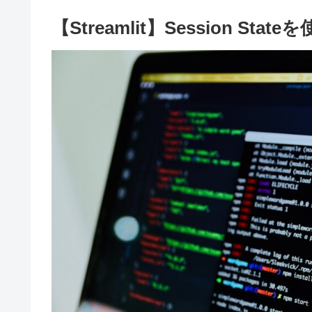
【Streamlit】Session S