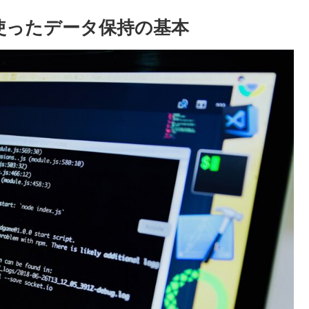
tateを使ったデータ保持の基本