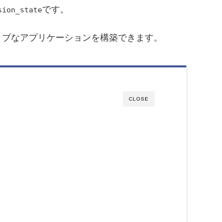
です。
sion_state
ィブなアプリケーションを構築できます。
CLOSE