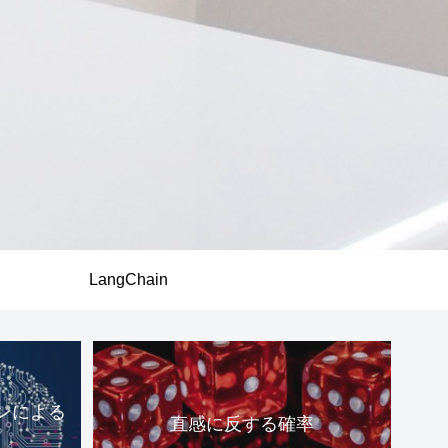
LangChain
ンによる
直感に反する確率