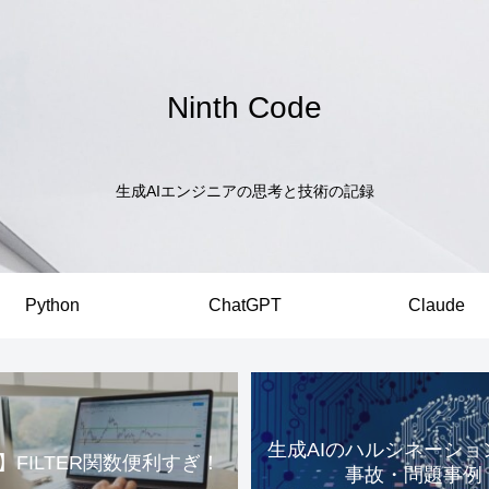
Ninth Code
生成AIエンジニアの思考と技術の記録
Python
ChatGPT
Claude
生成AIのハルシネーショ
el】FILTER関数便利すぎ！
事故・問題事例