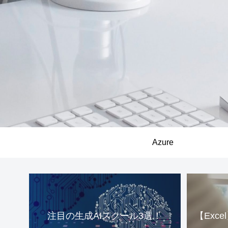
Azure
注目の生成AIスクール3選！
【Exc