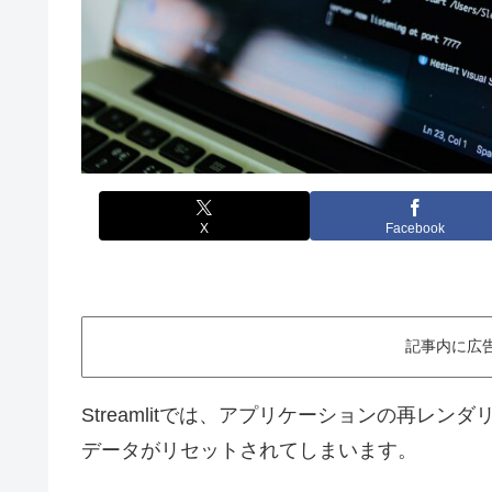
X
Facebook
記事内に広
Streamlitでは、アプリケーションの再レ
データがリセットされてしまいます。