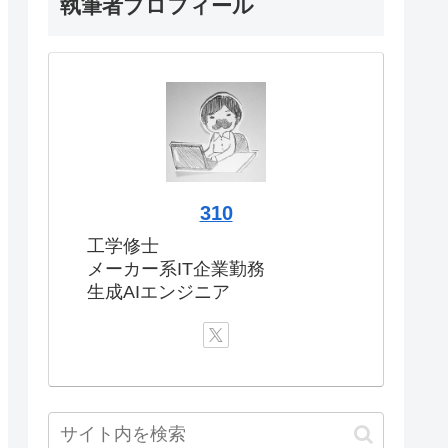
執筆者プロフィール
310
工学修士
メーカー系IT企業勤務
生成AIエンジニア