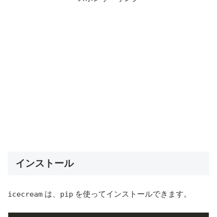
インストール
icecream
は、
pip
を使ってインストールできます。