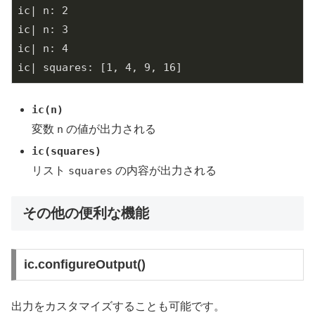
ic| n: 2

ic| n: 3

ic| n: 4

ic(n)
変数
n
の値が出力される
ic(squares)
リスト
squares
の内容が出力される
その他の便利な機能
ic.configureOutput()
出力をカスタマイズすることも可能です。