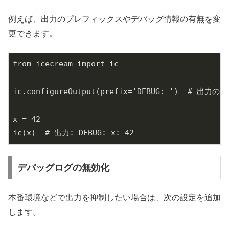
例えば、出力のプレフィックスやデバッグ情報の有無を変
更できます。
from icecream import ic

ic.configureOutput(prefix='DEBUG: ')  # 出
x = 42

デバッグログの無効化
本番環境などで出力を抑制したい場合は、次の設定を追加
します。