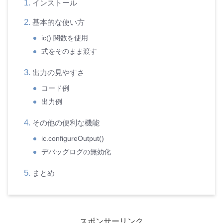
インストール
基本的な使い方
ic() 関数を使用
式をそのまま渡す
出力の見やすさ
コード例
出力例
その他の便利な機能
ic.configureOutput()
デバッグログの無効化
まとめ
スポンサーリンク