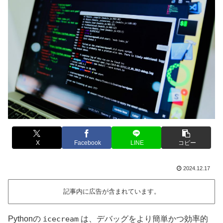
X
Facebook
LINE
コピー
2024.12.17
記事内に広告が含まれています。
Pythonの
icecream
は、デバッグをより簡単かつ効率的