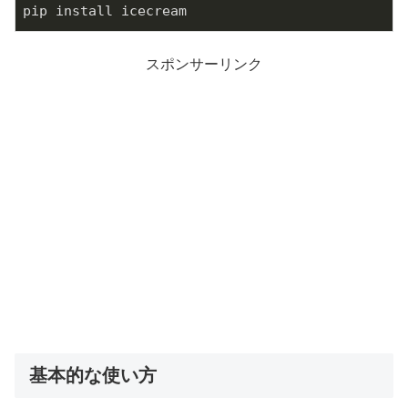
pip install icecream
スポンサーリンク
基本的な使い方