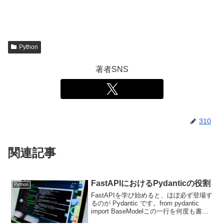
Python
著者SNS
310
関連記事
FastAPIにおけるPydanticの役割
Python
FastAPIを学び始めると、ほぼ必ず登場す
るのが Pydantic です。from pydantic
import BaseModelこの一行を何度も書く
ものの、「FastAPIとPydanticの役割分担