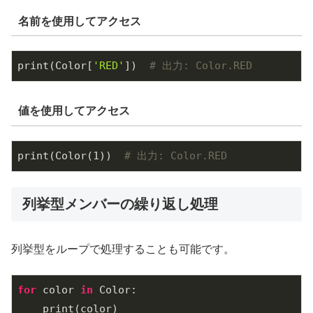
名前を使用してアクセス
print(Color[
'RED'
])  
# 出力: Color.RED
値を使用してアクセス
print(Color(
1
))  
# 出力: Color.RED
列挙型メンバーの繰り返し処理
列挙型をループで処理することも可能です。
for
 color 
in
 Color:

    print(color)
