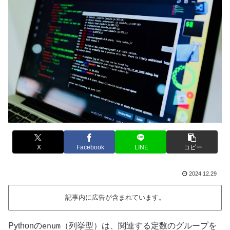
X
Facebook
LINE
コピー
2024.12.29
記事内に広告が含まれています。
Pythonの
enum
（列挙型）は、関連する定数のグループを