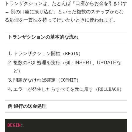
トランザクションは、たとえば「口座からお金を引き出す
→ 別の口座に振り込む」といった複数のステップからな
る処理を一貫性を持って行いたいときに使われます。
トランザクションの基本的な流れ
トランザクション開始（
BEGIN
）
複数のSQL処理を実行（例：INSERT、UPDATEな
ど）
問題がなければ確定（
COMMIT
）
エラーが発生したらすべてを元に戻す（
ROLLBACK
）
例 銀行の送金処理
BEGIN
;
