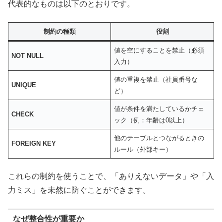
代表的なものは以下のとおりです。
制約の種類
役割
値を空にすることを禁止（必須
NOT NULL
入力）
値の重複を禁止（社員番号な
UNIQUE
ど）
値が条件を満たしているかチェ
CHECK
ック（例：年齢は0以上）
他のテーブルとつながるときの
FOREIGN KEY
ルール（外部キー）
これらの制約を使うことで、「ありえないデータ」や「入
力ミス」を未然に防ぐことができます。
なぜ整合性が重要か