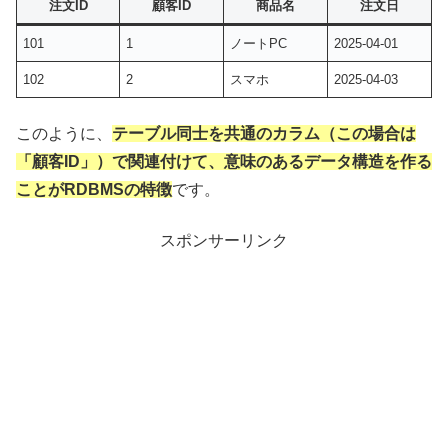
注文ID
顧客ID
商品名
注文日
101
1
ノートPC
2025-04-01
102
2
スマホ
2025-04-03
このように、
テーブル同士を共通のカラム（この場合は
「顧客ID」）で関連付けて、意味のあるデータ構造を作る
ことがRDBMSの特徴
です。
スポンサーリンク