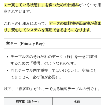
く一貫している状態）」を保つための仕組み
がいくつか用
意されています。
これらの仕組みによって、
データの信頼性や正確性が高ま
り、安心してシステムを運用できるようになります
。
主キー（Primary Key）
テーブル内のそれぞれのデータ（行）を一意に識別
するための「番号」のようなものです。
同じテーブル内で重複してはいけないし、空欄にも
できません（必ず値が必要）。
以下、「顧客ID」が主キーである顧客テーブルの例です。
顧客ID（主キー）
名前