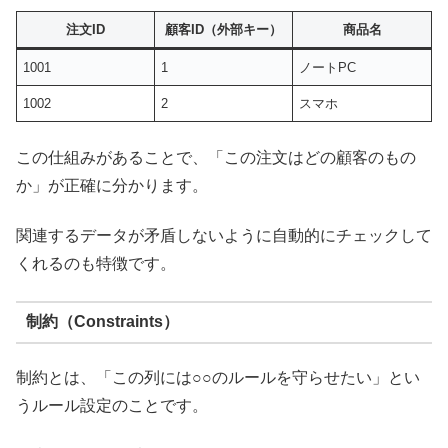
注文ID
顧客ID（外部キー）
商品名
1001
1
ノートPC
1002
2
スマホ
この仕組みがあることで、「この注文はどの顧客のもの
か」が正確に分かります。
関連するデータが矛盾しないように自動的にチェックして
くれるのも特徴です。
制約（Constraints）
制約とは、「この列には○○のルールを守らせたい」とい
うルール設定のことです。