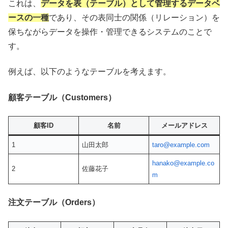
これは、
データを表（テーブル）として管理するデータベ
ースの一種
であり、その表同士の関係（リレーション）を
保ちながらデータを操作・管理できるシステムのことで
す。
例えば、以下のようなテーブルを考えます。
顧客テーブル（Customers）
顧客ID
名前
メールアドレス
1
山田太郎
taro@example.com
hanako@example.co
2
佐藤花子
m
注文テーブル（Orders）