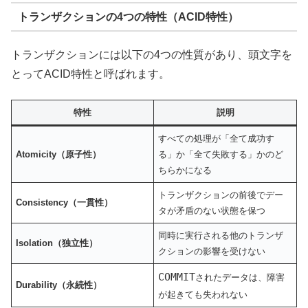
トランザクションの4つの特性（ACID特性）
トランザクションには以下の4つの性質があり、頭文字を
とってACID特性と呼ばれます。
特性
説明
すべての処理が「全て成功す
Atomicity（原子性）
る」か「全て失敗する」かのど
ちらかになる
トランザクションの前後でデー
Consistency（一貫性）
タが矛盾のない状態を保つ
同時に実行される他のトランザ
Isolation（独立性）
クションの影響を受けない
COMMIT
されたデータは、障害
Durability（永続性）
が起きても失われない