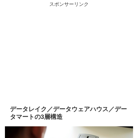
スポンサーリンク
データレイク／データウェアハウス／デー
タマートの3層構造