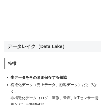
データレイク（Data Lake）
特徴
生データをそのまま保存する領域
構造化データ（売上データ、顧客データ）だけでな
く、
非構造化データ（ログ、画像、音声、IoTセンサー情
報など）も格納可能