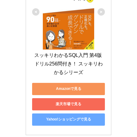
スッキリわかるSQL入門 第4版 
ドリル256問付き！ スッキリわ
かるシリーズ
Amazonで見る
楽天市場で見る
Yahoo!ショッピングで見る