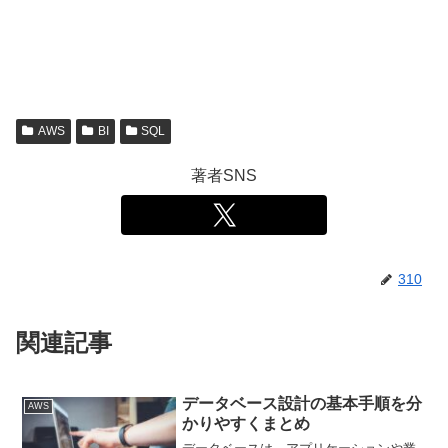
AWS
BI
SQL
著者SNS
310
関連記事
データベース設計の基本手順を分
AWS
かりやすくまとめ