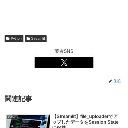
Python
Streamlit
著者SNS
310
関連記事
【Streamlit】file_uploaderでア
Python
ップしたデータをSession State
に保持