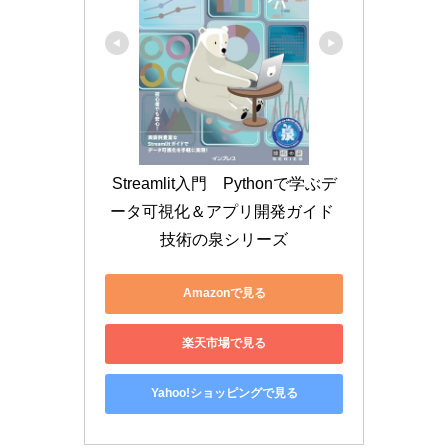
Streamlit入門　Pythonで学ぶデ
ータ可視化＆アプリ開発ガイド 
技術の泉シリーズ
Amazonで見る
楽天市場で見る
Yahoo!ショッピングで見る