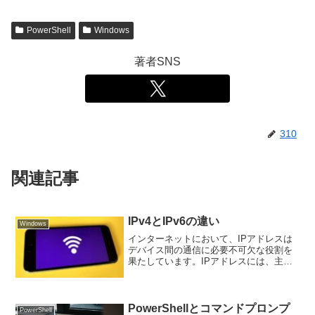
PowerShell
Windows
著者SNS
310
関連記事
IPv4とIPv6の違い
Windows
インターネットにおいて、IPアドレスは
デバイス間の通信に必要不可欠な役割を
果たしています。IPアドレスには、主に
IPv4とIPv6という2つのバージョンがあり
ます。IPv4とIPv6の違いをまとめます。
IPアドレスとはIPアドレス（Inte...
PowerShellとコマンドプロンプ
PowerShell