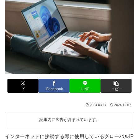
X
Facebook
LINE
コピー
2024.03.17
2024.12.07
記事内に広告が含まれています。
インターネットに接続する際に使用しているグローバルIP