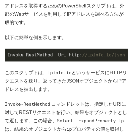
アドレスを取得するためのPowerShellスクリプトは、外
部のWebサービスを利用してIPアドレスを調べる方法が一
般的です。
以下に簡単な例を示します。
Invoke-RestMethod -Uri http:
//ipinfo.io/json | 
このスクリプトは、
ipinfo.io
というサービスにHTTPリ
クエストを送り、返ってきたJSONオブジェクトからIPア
ドレスを抽出します。
Invoke-RestMethod
コマンドレットは、指定したURIに
対してRESTリクエストを行い、結果をオブジェクトとし
て返します。この場合、
Select -ExpandProperty ip
は、結果のオブジェクトから
ip
プロパティの値を取得し