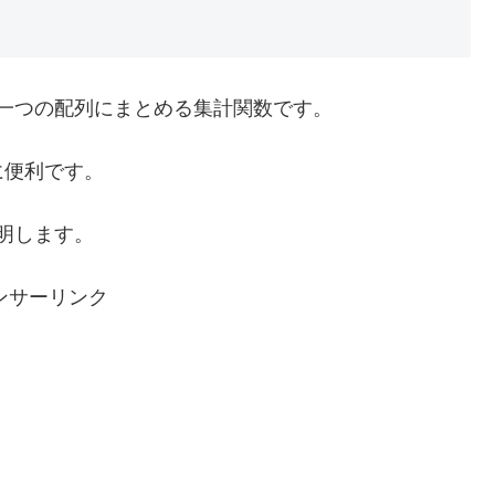
一つの配列にまとめる集計関数です。
に便利です。
明します。
ンサーリンク