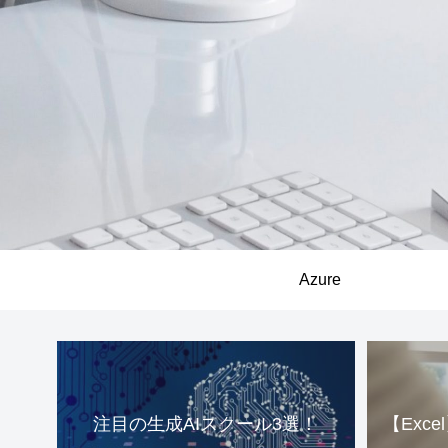
Azure
注目の生成AIスクール3選！
【Exc