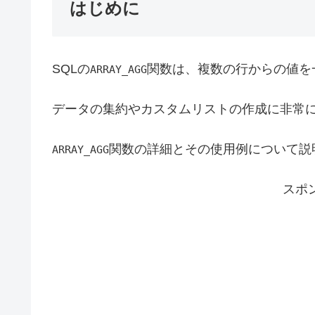
はじめに
SQLの
関数は、複数の行からの値を
ARRAY_AGG
データの集約やカスタムリストの作成に非常
関数の詳細とその使用例について説
ARRAY_AGG
スポ