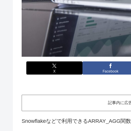
X
Facebook
記事内に広
Snowflakeなどで利用できるARRAY_AG