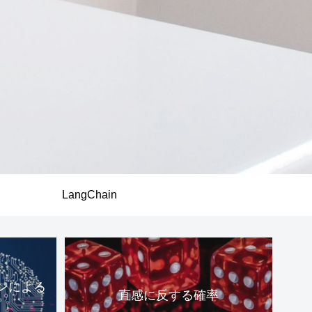
LangChain
ンによる
直感に反する確率