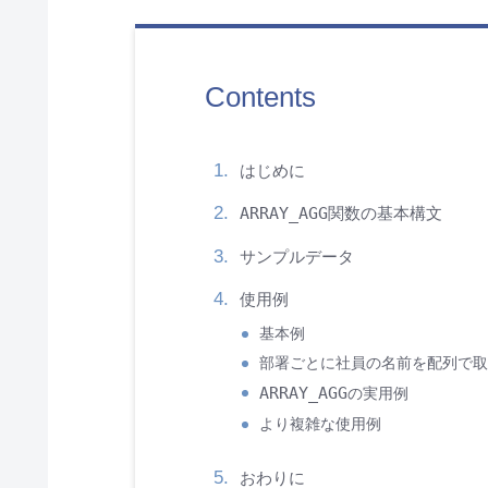
Contents
はじめに
ARRAY_AGG
関数の基本構文
サンプルデータ
使用例
基本例
部署ごとに社員の名前を配列で
ARRAY_AGG
の実用例
より複雑な使用例
おわりに