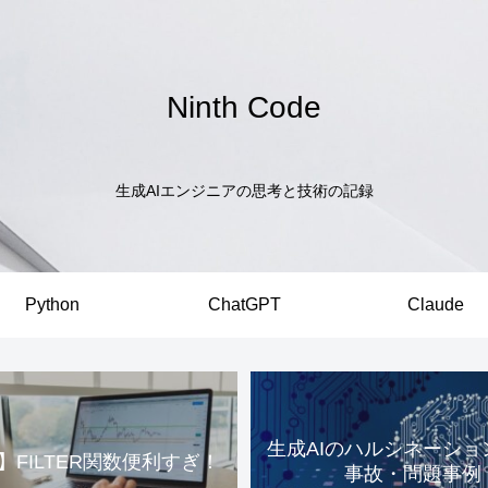
Ninth Code
生成AIエンジニアの思考と技術の記録
Python
ChatGPT
Claude
生成AIのハルシネーショ
el】FILTER関数便利すぎ！
事故・問題事例