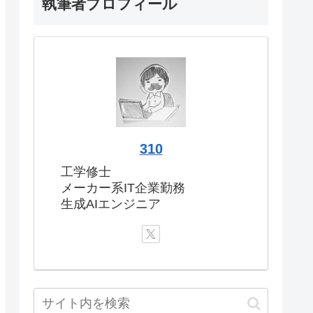
執筆者プロフィール
310
工学修士
メーカー系IT企業勤務
生成AIエンジニア