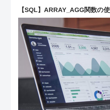
【SQL】ARRAY_AGG関数の