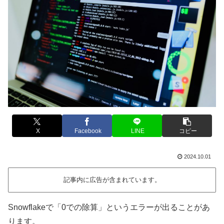
X
Facebook
LINE
コピー
2024.10.01
記事内に広告が含まれています。
Snowflakeで「0での除算」というエラーが出ることがあ
ります。