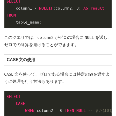
SELECT
    column1 / 
NULLIF
(column2, 
0
) 
AS
result
FROM
このクエリでは、
column2
がゼロの場合に
NULL
を返し、
ゼロでの除算を避けることができます。
CASE文の使用
CASE
文を使って、ゼロである場合には特定の値を返すよ
うに処理を行う方法もあります。
SELECT
CASE
WHEN
 column2 = 
0
THEN
NULL
-- または0