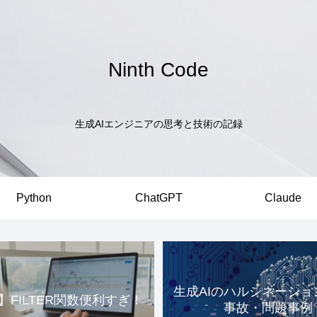
Ninth Code
生成AIエンジニアの思考と技術の記録
Python
ChatGPT
Claude
生成AIのハルシネーショ
el】FILTER関数便利すぎ！
事故・問題事例