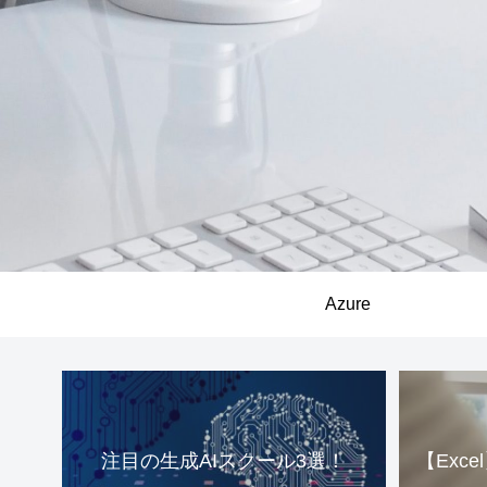
Azure
注目の生成AIスクール3選！
【Exc