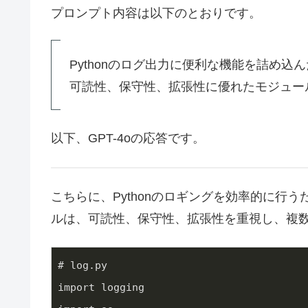
プロンプト内容は以下のとおりです。
Pythonのログ出力に便利な機能を詰め込ん
可読性、保守性、拡張性に優れたモジュー
以下、GPT-4oの応答です。
こちらに、Pythonのロギングを効率的に行う
ルは、可読性、保守性、拡張性を重視し、複
# log.py
import logging