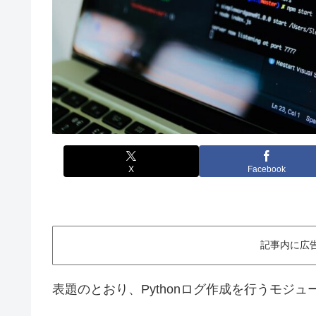
X
Facebook
記事内に広
表題のとおり、Pythonログ作成を行うモジ