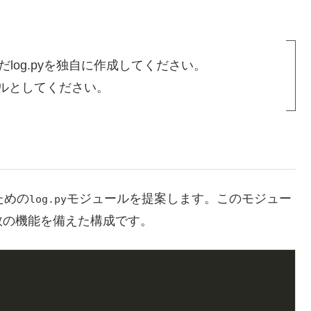
だlog.pyを独自に作成してください。
ルとしてください。
ための
モジュールを提案します。このモジュー
log.py
数の機能を備えた構成です。