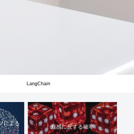
LangChain
ンによる
直感に反する確率