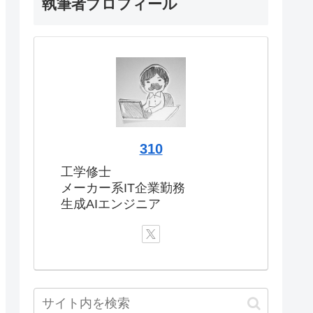
執筆者プロフィール
310
工学修士
メーカー系IT企業勤務
生成AIエンジニア