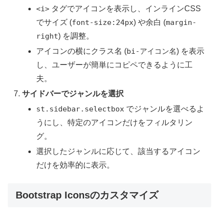
<i>
タグでアイコンを表示し、インラインCSS
でサイズ (
font-size:24px
) や余白 (
margin-
right
) を調整。
アイコンの横にクラス名 (
bi-アイコン名
) を表示
し、ユーザーが簡単にコピペできるように工
夫。
サイドバーでジャンルを選択
st.sidebar.selectbox
でジャンルを選べるよ
うにし、特定のアイコンだけをフィルタリン
グ。
選択したジャンルに応じて、該当するアイコン
だけを効率的に表示。
Bootstrap Iconsのカスタマイズ