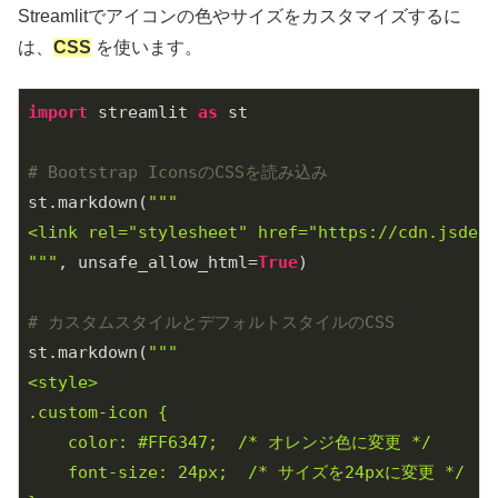
Streamlitでアイコンの色やサイズをカスタマイズするに
は、
CSS
を使います。
import
 streamlit 
as
 st

# Bootstrap IconsのCSSを読み込み
st.markdown(
"""

<link rel="stylesheet" href="https://cdn.jsdeli
"""
, unsafe_allow_html=
True
)

# カスタムスタイルとデフォルトスタイルのCSS
st.markdown(
"""

<style>

.custom-icon {

    color: #FF6347;  /* オレンジ色に変更 */

    font-size: 24px;  /* サイズを24pxに変更 */
