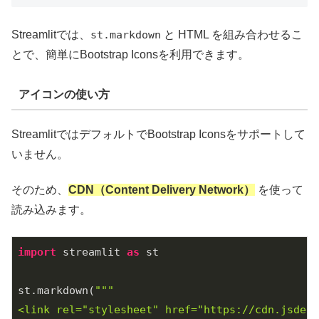
Streamlitでは、
st.markdown
と HTML を組み合わせるこ
とで、簡単にBootstrap Iconsを利用できます。
アイコンの使い方
StreamlitではデフォルトでBootstrap Iconsをサポートして
いません。
そのため、
CDN（Content Delivery Network）
を使って
読み込みます。
import
 streamlit 
as
 st

st.markdown(
"""

<link rel="stylesheet" href="https://cdn.jsdeli