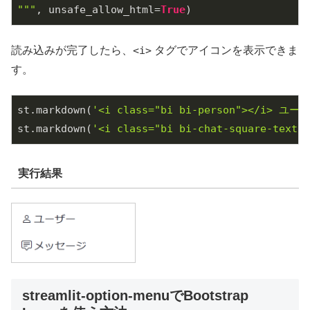
"""
, unsafe_allow_html=
True
読み込みが完了したら、
<i>
タグでアイコンを表示できま
す。
st.markdown(
'<i class="bi bi-person"></i> ユー
st.markdown(
'<i class="bi bi-chat-square-tex
実行結果
streamlit-option-menuでBootstrap