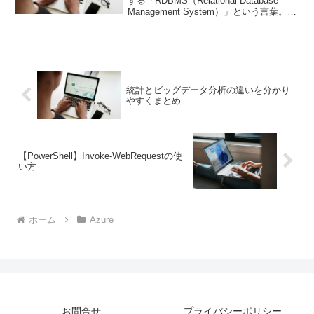
する「RDBMS（Relational Database
Management System）」という言葉。こ
れは、現代の多くの業務システムやWeb
サービスの基盤となっている重要な技術
です。RDBMSの意...
統計とビッグデータ分析の違いを分かり
やすくまとめ
【PowerShell】Invoke-WebRequestの使
い方
ホーム
Azure
お問合せ
プライバシーポリシー