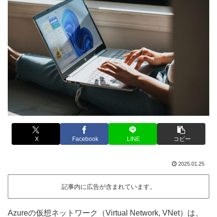
X
Facebook
LINE
コピー
2025.01.25
記事内に広告が含まれています。
Azureの仮想ネットワーク（Virtual Network, VNet）は、