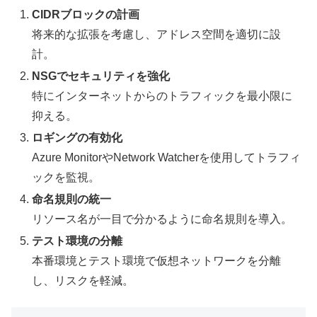
CIDRブロックの計画
将来的な拡張を考慮し、アドレス空間を適切に設
計。
NSGでセキュリティを強化
特にインターネットからのトラフィックを最小限に
抑える。
ロギングの有効化
Azure MonitorやNetwork Watcherを使用してトラフィ
ックを監視。
命名規則の統一
リソース名が一目で分かるように命名規則を導入。
テスト環境の分離
本番環境とテスト環境で仮想ネットワークを分離
し、リスクを軽減。