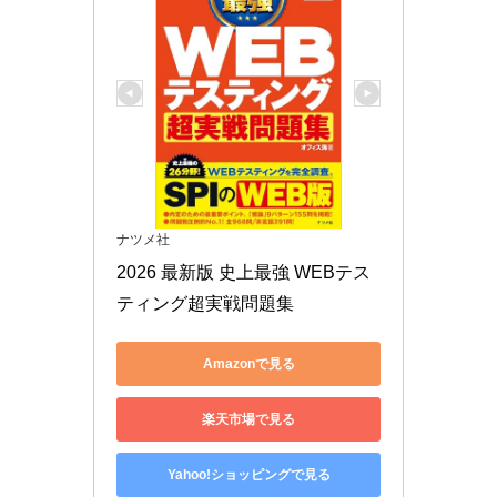
ナツメ社
2026 最新版 史上最強 WEBテス
ティング超実戦問題集
Amazonで見る
楽天市場で見る
Yahoo!ショッピングで見る