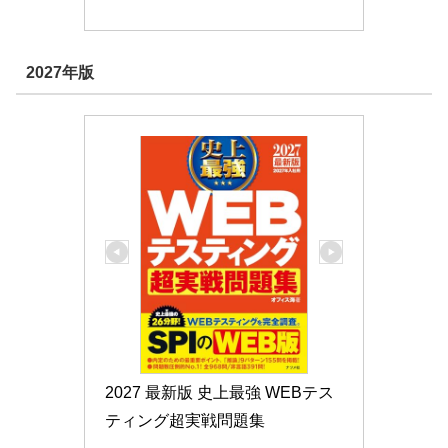
2027年版
2027 最新版 史上最強 WEBテス
ティング超実戦問題集