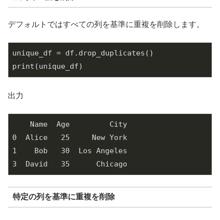
デフォルトではすべての列を基準に重複を削除します。
unique_df = df.drop_duplicates()

print(unique_df)
出力
    Name  Age         City

0  Alice   25     New York

1    Bob   30  Los Angeles

3  David   35      Chicago
特定の列を基準に重複を削除