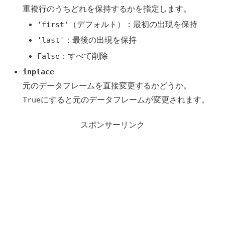
重複行のうちどれを保持するかを指定します。
'first'
（デフォルト）：最初の出現を保持
'last'
：最後の出現を保持
False
：すべて削除
inplace
元のデータフレームを直接変更するかどうか。
True
にすると元のデータフレームが変更されます。
スポンサーリンク