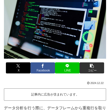
X
Facebook
LINE
コピー
2024.12.22
記事内に広告が含まれています。
データ分析を行う際に、データフレームから重複行を取り