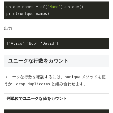
unique_names = df[
'Name'
].unique()

print(unique_names)
出力
['Alice' 'Bob' 'David']
ユニークな行数をカウント
ユニークな行数を確認するには、
nunique
メソッドを使
うか、
drop_duplicates
と組み合わせます。
列単位でユニークな値をカウント