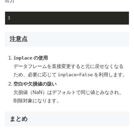
出力
3
注意点
inplace
の使用
データフレームを直接変更すると元に戻せなくなる
ため、必要に応じて
inplace=False
を利用します。
空白や欠損値の扱い
欠損値（NaN）はデフォルトで同じ値とみなされ、
削除対象になります。
まとめ