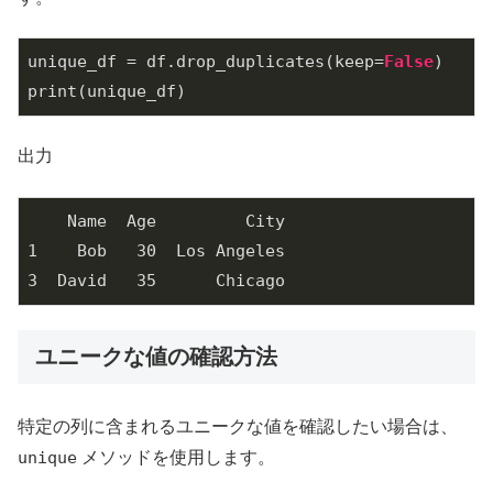
unique_df = df.drop_duplicates(keep=
False
)

print(unique_df)
出力
    Name  Age         City

1    Bob   30  Los Angeles

3  David   35      Chicago
ユニークな値の確認方法
特定の列に含まれるユニークな値を確認したい場合は、
unique
メソッドを使用します。