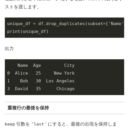
ストを渡します。
unique_df = df.drop_duplicates(subset=['Name', 
print(unique_df)
出力
    Name  Age         City

0  Alice   25     New York

1    Bob   30  Los Angeles

3  David   35      Chicago
重複行の最後を保持
keep
引数を
'last'
にすると、最後の出現を保持しま