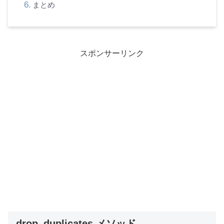
まとめ
スポンサーリンク
drop_duplicates メソッド